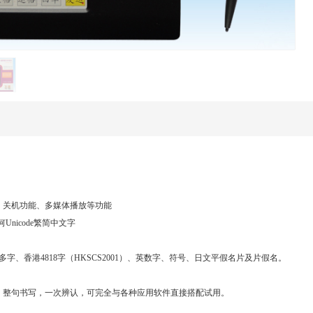
、关机功能、多媒体播放等功能
何Unicode繁简中文字
0多字、香港4818字（HKSCS2001）、英数字、符号、日文平假名片及片假名。
，整句书写，一次辨认，可完全与各种应用软件直接搭配试用。