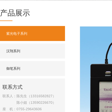
产品展示
紫光电子系列
汉翔系列
御笔系列
联系方式
联系人：陈先生（13316582827）
陈小姐（13590226670）
座 机：0755-29643606